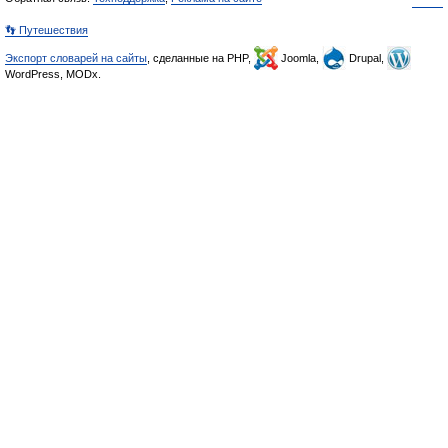
👣 Путешествия
Экспорт словарей на сайты
, сделанные на PHP,
Joomla,
Drupal,
WordPress, MODx.