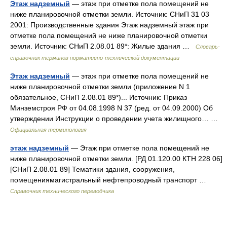
Этаж надземный
— этаж при отметке пола помещений не
ниже планировочной отметки земли. Источник: СНиП 31 03
2001: Производственные здания Этаж надземный этаж при
отметке пола помещений не ниже планировочной отметки
земли. Источник: СНиП 2.08.01 89*: Жилые здания …
Словарь-
справочник терминов нормативно-технической документации
Этаж надземный
— этаж при отметке пола помещений не
ниже планировочной отметки земли (приложение N 1
обязательное, СНиП 2.08.01 89*)... Источник: Приказ
Минземстроя РФ от 04.08.1998 N 37 (ред. от 04.09.2000) Об
утверждении Инструкции о проведении учета жилищного… …
Официальная терминология
этаж надземный
— Этаж при отметке пола помещений не
ниже планировочной отметки земли. [РД 01.120.00 КТН 228 06]
[СНиП 2.08.01 89] Тематики здания, сооружения,
помещениямагистральный нефтепроводный транспорт …
Справочник технического переводчика