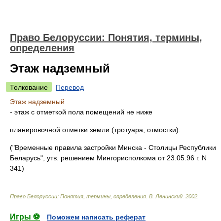
Право Белоруссии: Понятия, термины,
определения
Этаж надземный
Толкование
Перевод
Этаж надземный
- этаж с отметкой пола помещений не ниже
планировочной отметки земли (тротуара, отмостки).
("Временные правила застройки Минска - Столицы Республики
Беларусь", утв. решением Мингорисполкома от 23.05.96 г. N
341)
Право Белоруссии: Понятия, термины, определения
.
В. Ленинский
.
2002
.
Игры ⚽
Поможем написать реферат