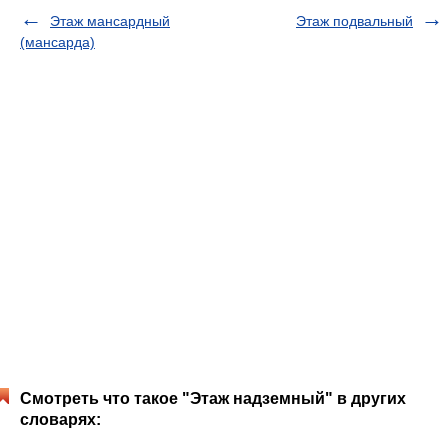
Этаж мансардный
Этаж подвальный
(мансарда)
Смотреть что такое "Этаж надземный" в других
словарях: