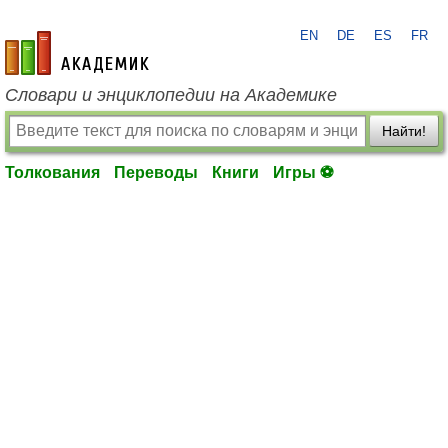
EN
DE
ES
FR
academic.ru
Словари и энциклопедии на Академике
Найти!
Толкования
Переводы
Книги
Игры ⚽